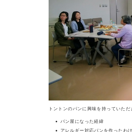
トントンのパンに興味を持っていただ
パン屋になった経緯
アレルギー対応パンを作ったわ