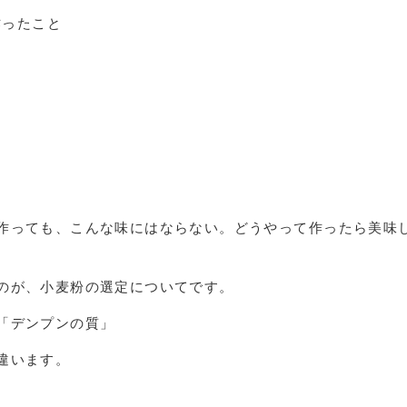
作ったこと
作っても、こんな味にはならない。どうやって作ったら美味
のが、小麦粉の選定についてです。
「デンプンの質」
違います。