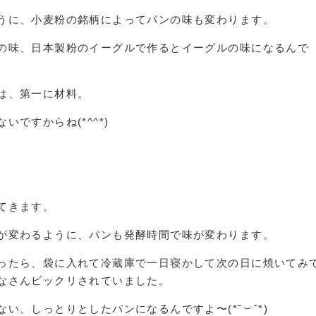
うに、小麦粉の銘柄によってパンの味も変わります。
の味、日本製粉のイーグルで作るとイーグルの味になるんで
は、第一に材料。
ですからね(*^^*)
てきます。
が変わるように、パンも発酵時間で味が変わります。
ったら、袋に入れて冷蔵庫で一日寝かして次の日に焼いてみ
なさんビックリされていました。
い、しっとりとしたパンになるんですよ〜(*˘︶˘*)