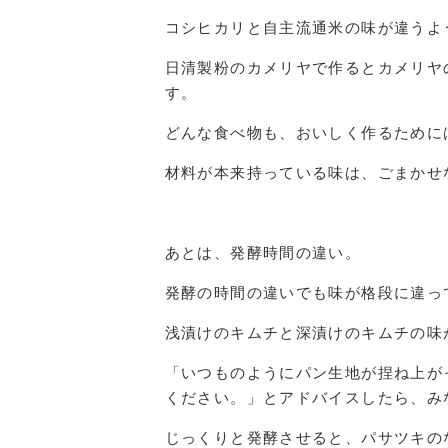
コシヒカリと自主流通米の味が違うよ
日清製粉のカメリヤで作るとカメリヤ
す。
どんな食べ物も、おいしく作るために
材料が本来持っている味は、ごまかせない
あとは、発酵時間の違い。
発酵の時間の違いでも味が格段に違っ
浅漬けのキムチと深漬けのキムチの味
「いつものようにパン生地が捏ね上が
ください。」とアドバイスしたら、み
じっくりと発酵させると、パサツキのな