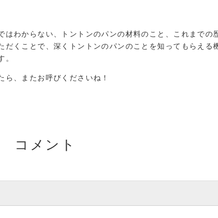
ではわからない、トントンのパンの材料のこと、これまでの
ただくことで、深くトントンのパンのことを知ってもらえる
す。
たら、またお呼びくださいね！
コメント