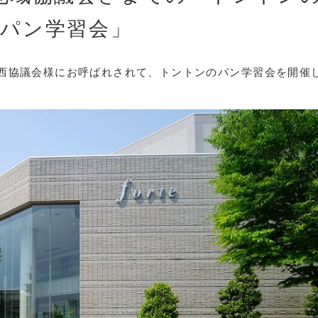
パン学習会」
西協議会様にお呼ばれされて、トントンのパン学習会を開催