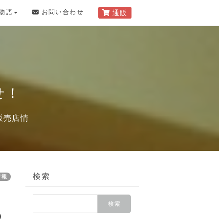
物語
お問い合わせ
通販
せ！
販売店情
検索
情報
の