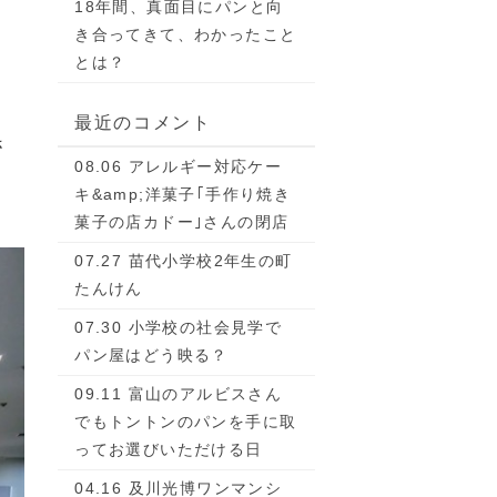
18年間、真面目にパンと向
き合ってきて、わかったこと
とは？
最近のコメント
さ
08.06 アレルギー対応ケー
キ&amp;洋菓子｢手作り焼き
菓子の店カドー｣さんの閉店
07.27 苗代小学校2年生の町
たんけん
07.30 小学校の社会見学で
パン屋はどう映る？
09.11 富山のアルビスさん
でもトントンのパンを手に取
ってお選びいただける日
04.16 及川光博ワンマンシ