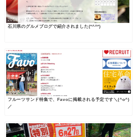
2017.07.12
石川県のグルメブログで紹介されました(*^^*)
2017.06.28
フルーツサンド特集で、Favoに掲載される予定です＼(^o^)
／