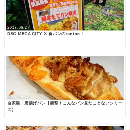
2017.06.27
DSG MEGA CITY ✕ 食パンのtonton！
2017.05.23
自家製！唐揚げパン【衝撃！こんなパン見たことないシリー
ズ】