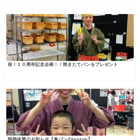
2017.01.11
祝！１０周年記念企画！！焼きたてパンをプレゼント
2016.11.09
臨時休業のお知らせ【食パンのtonton】