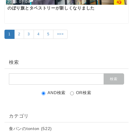
2016.07.04
のぼり旗とタペストリーが新しくなりました
1
2
3
4
5
>>>
検索
AND検索
OR検索
カテゴリ
食パンのtonton (522)